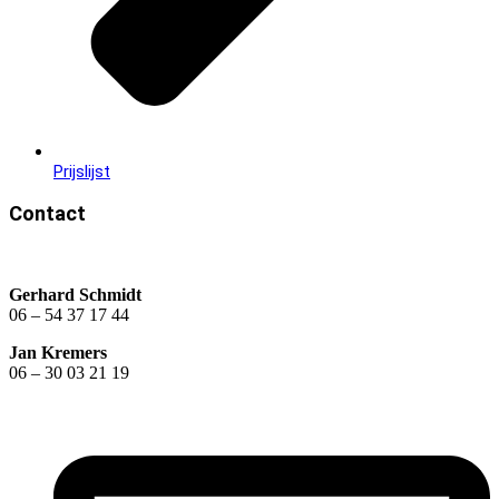
Prijslijst
Contact
Gerhard Schmidt
06 – 54 37 17 44​
Jan Kremers
06 – 30 03 21 19