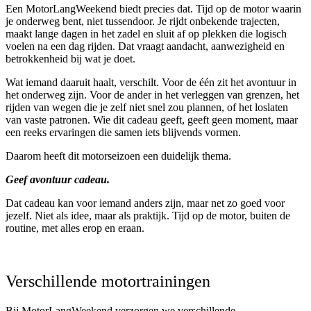
Een MotorLangWeekend biedt precies dat. Tijd op de motor waarin
je onderweg bent, niet tussendoor. Je rijdt onbekende trajecten,
maakt lange dagen in het zadel en sluit af op plekken die logisch
voelen na een dag rijden. Dat vraagt aandacht, aanwezigheid en
betrokkenheid bij wat je doet.
Wat iemand daaruit haalt, verschilt. Voor de één zit het avontuur in
het onderweg zijn. Voor de ander in het verleggen van grenzen, het
rijden van wegen die je zelf niet snel zou plannen, of het loslaten
van vaste patronen. Wie dit cadeau geeft, geeft geen moment, maar
een reeks ervaringen die samen iets blijvends vormen.
Daarom heeft dit motorseizoen een duidelijk thema.
Geef avontuur cadeau.
Dat cadeau kan voor iemand anders zijn, maar net zo goed voor
jezelf. Niet als idee, maar als praktijk. Tijd op de motor, buiten de
routine, met alles erop en eraan.
Verschillende motortrainingen
Bij MotorLangWeekend verzorgen we verschillende