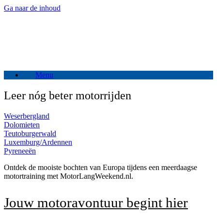
Ga naar de inhoud
Menu
Leer nóg beter motorrijden
Weserbergland
Dolomieten
Teutoburgerwald
Luxemburg/Ardennen
Pyreneeën
Ontdek de mooiste bochten van Europa tijdens een meerdaagse
motortraining met MotorLangWeekend.nl.
Jouw motoravontuur begint hier