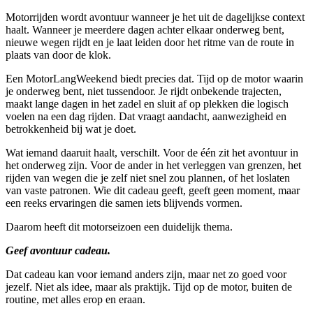
Motorrijden wordt avontuur wanneer je het uit de dagelijkse context
haalt. Wanneer je meerdere dagen achter elkaar onderweg bent,
nieuwe wegen rijdt en je laat leiden door het ritme van de route in
plaats van door de klok.
Een MotorLangWeekend biedt precies dat. Tijd op de motor waarin
je onderweg bent, niet tussendoor. Je rijdt onbekende trajecten,
maakt lange dagen in het zadel en sluit af op plekken die logisch
voelen na een dag rijden. Dat vraagt aandacht, aanwezigheid en
betrokkenheid bij wat je doet.
Wat iemand daaruit haalt, verschilt. Voor de één zit het avontuur in
het onderweg zijn. Voor de ander in het verleggen van grenzen, het
rijden van wegen die je zelf niet snel zou plannen, of het loslaten
van vaste patronen. Wie dit cadeau geeft, geeft geen moment, maar
een reeks ervaringen die samen iets blijvends vormen.
Daarom heeft dit motorseizoen een duidelijk thema.
Geef avontuur cadeau.
Dat cadeau kan voor iemand anders zijn, maar net zo goed voor
jezelf. Niet als idee, maar als praktijk. Tijd op de motor, buiten de
routine, met alles erop en eraan.