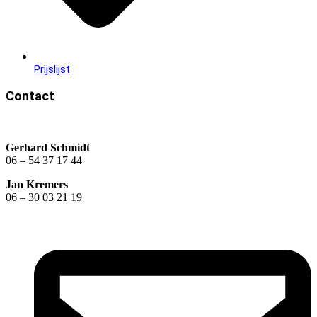
Prijslijst
Contact
Gerhard Schmidt
06 – 54 37 17 44​
Jan Kremers
06 – 30 03 21 19