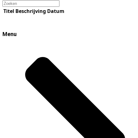
Zoeken
Titel
Beschrijving
Datum
Menu